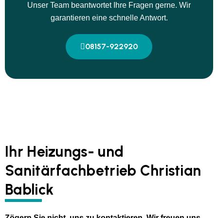
Unser Team beantwortet Ihre Fragen gerne. Wir
garantieren eine schnelle Antwort.
08157-922920
Ihr Heizungs- und
Sanitärfachbetrieb Christian
Bablick
Zögern Sie nicht, uns zu kontaktieren. Wir freuen uns