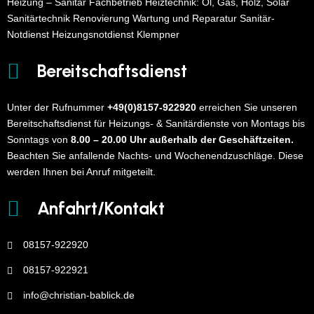
Heizung – Sanitär Fachbetrieb Heiztechnik: Öl, Gas, Holz, Solar
Sanitärtechnik Renovierung Wartung und Reparatur Sanitär-
Notdienst Heizungsnotdienst Klempner
Bereitschaftsdienst
Unter der Rufnummer
+49(0)8157-922920
erreichen Sie unseren
Bereitschaftsdienst für Heizungs- & Sanitärdienste von Montags bis
Sonntags von
8.00 – 20.00 Uhr außerhalb der Geschäftzeiten.
Beachten Sie anfallende Nachts- und Wochenendzuschläge. Diese
werden Ihnen bei Anruf mitgeteilt.
Anfahrt/Kontakt
08157-922920
08157-922921
info@christian-bablick.de